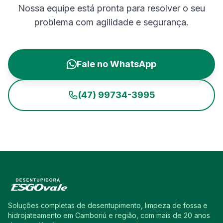
Nossa equipe está pronta para resolver o seu
problema com agilidade e segurança.
Fale no WhatsApp
(47) 99734-3995
Soluções completas de desentupimento, limpeza de fossa e
hidrojateamento em Camboriú e região, com mais de 20 anos