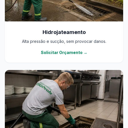
Hidrojateamento
Alta pressão e sucção, sem provocar danos.
Solicitar Orçamento →