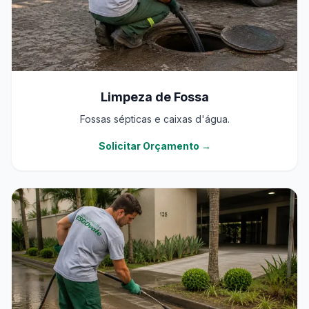
Limpeza de Fossa
Fossas sépticas e caixas d'água.
Solicitar Orçamento →