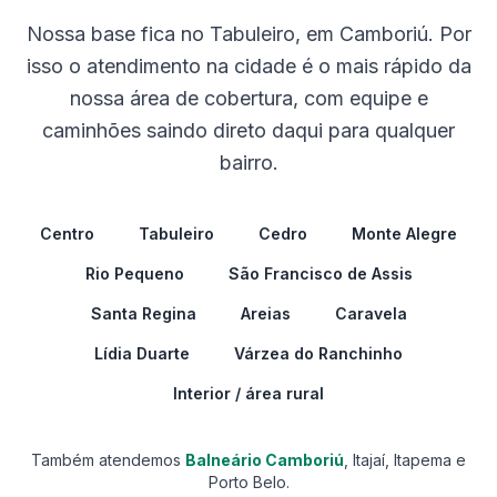
Nossa base fica no Tabuleiro, em Camboriú. Por
isso o atendimento na cidade é o mais rápido da
nossa área de cobertura, com equipe e
caminhões saindo direto daqui para qualquer
bairro.
Centro
Tabuleiro
Cedro
Monte Alegre
Rio Pequeno
São Francisco de Assis
Santa Regina
Areias
Caravela
Lídia Duarte
Várzea do Ranchinho
Interior / área rural
Também atendemos
Balneário Camboriú
, Itajaí, Itapema e
Porto Belo.