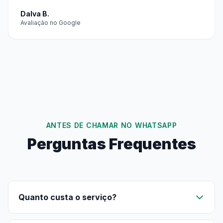
Dalva B.
Avaliação no Google
ANTES DE CHAMAR NO WHATSAPP
Perguntas Frequentes
Quanto custa o serviço?
Avaliar o seu caso e passar o orçamento não custa