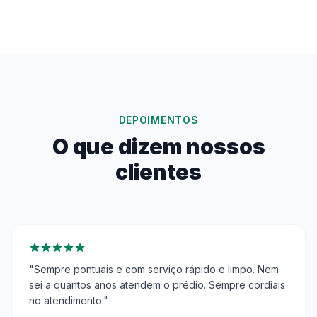
DEPOIMENTOS
O que dizem nossos
clientes
"Sempre pontuais e com serviço rápido e limpo. Nem
sei a quantos anos atendem o prédio. Sempre cordiais
no atendimento."